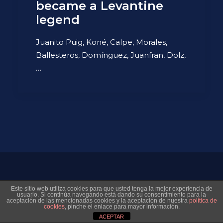
became a Levantine
legend
Juanito Puig, Koné, Calpe, Morales,
Ballesteros, Domínguez, Juanfran, Dolz,
…
© 2026 Museo Virtual Levante UD. All rights reserved
Este sitio web utiliza cookies para que usted tenga la mejor experiencia de
usuario. Si continúa navegando está dando su consentimiento para la
aceptación de las mencionadas cookies y la aceptación de nuestra
política de
cookies
, pinche el enlace para mayor información.
ACEPTAR