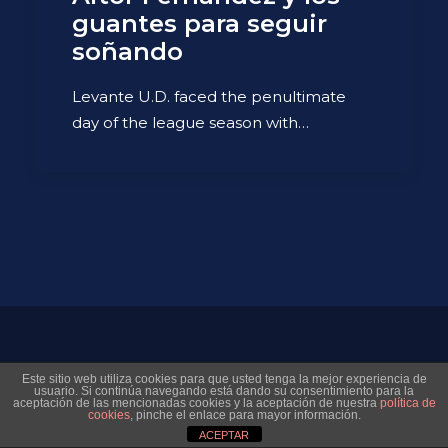
guantes para seguir
soñando
Levante U.D. faced the penultimate
day of the league season with…
© 2026 Museo Virtual Levante UD. All rights reserved
Este sitio web utiliza cookies para que usted tenga la mejor experiencia de
usuario. Si continúa navegando está dando su consentimiento para la
aceptación de las mencionadas cookies y la aceptación de nuestra
política de
cookies
, pinche el enlace para mayor información.
ACEPTAR