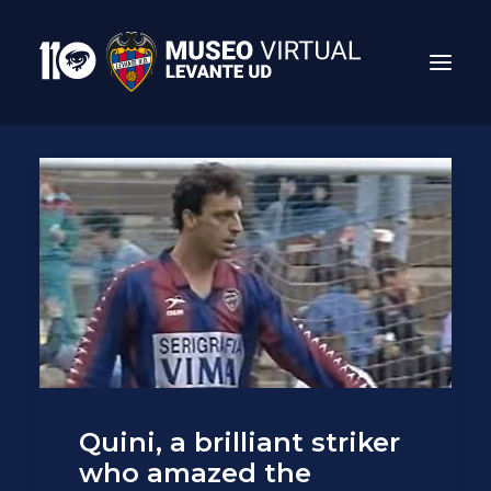
Search
Quini, a brilliant striker
who amazed the