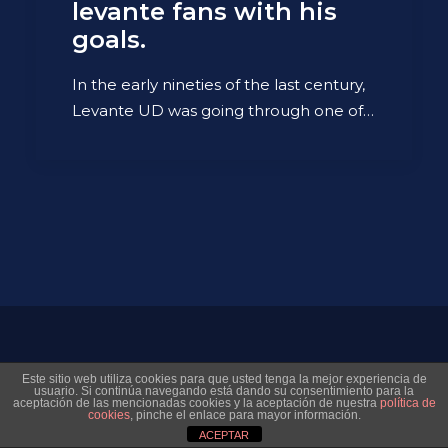
levante fans with his
goals.
In the early nineties of the last century,
Levante UD was going through one of…
© 2026 Museo Virtual Levante UD. All rights reserved
Este sitio web utiliza cookies para que usted tenga la mejor experiencia de
usuario. Si continúa navegando está dando su consentimiento para la
aceptación de las mencionadas cookies y la aceptación de nuestra
política de
cookies
, pinche el enlace para mayor información.
ACEPTAR