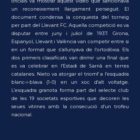
oficials va mostrar aquest vídeo que sancionava
un reconeixement llargament perseguit. El
document condensa la conquesta del torneig
per part del Llevant FC. Aquella competició es va
disputar entre juny i juliol de 1937. Girona,
Espanyol, Llevant i València van competir entre si
en un format que s’allunyava de l’ortodòxia. Els
dos primers classificats van dirimir una final que
es va celebrar en l’Estadi de Sarrià en terres
catalanes. Nieto va atorgar el triomf a l’esquadra
blanc-i-blava (1-0) en un xoc d’alt voltatge.
L’esquadra granota forma part del selecte club
de les 19 societats esportives que decoren les
seues vitrines amb la consecució d’un trofeu
nacional.