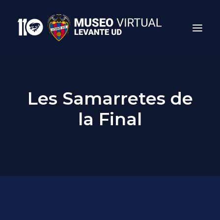
Les Samarretes de
la Final
Search