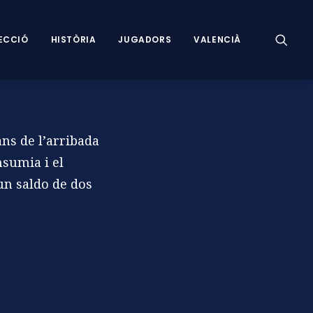
ECCIÓ
HISTÒRIA
JUGADORS
VALENCIÀ
ns de l’arribada
nsumia i el
un saldo de dos