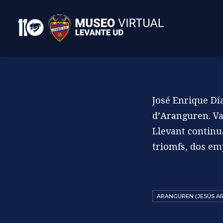
José Enrique Dí
d’Aranguren. Va
Llevant continua
triomfs, dos emp
ARANGUREN (JESÚS A