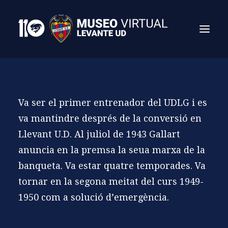
Va ser el primer entrenador del UDLG i es
va mantindre després de la conversió en
Llevant U.D. Al juliol de 1943 Gallart
anuncia en la premsa la seua marxa de la
banqueta. Va estar quatre temporades. Va
Search
tornar en la segona meitat del curs 1949-
1950 com a solució d’emergència.