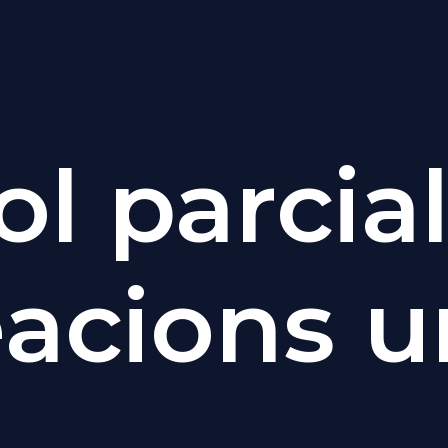
ol parcial
eacions 