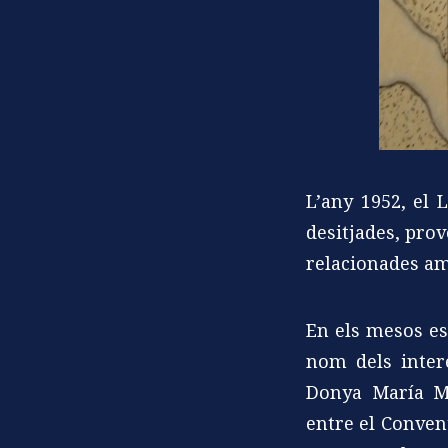
L’any 1952, el 
desitjades, prov
relacionades am
En els mesos es
nom dels inter
Donya María Ma
entre el Convent