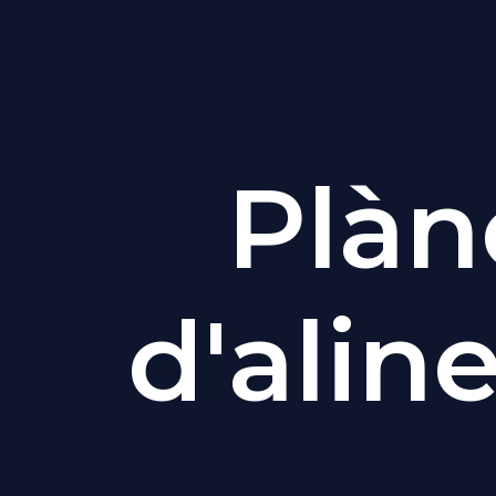
Plàn
d'alin