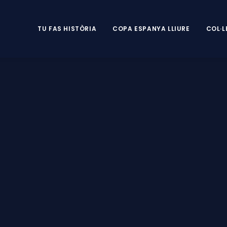
TU FAS HISTÒRIA
COPA ESPANYA LLIURE
COL·L