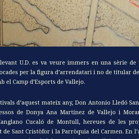
Llevant U.D. es va veure immers en una sèrie de
ocades per la figura d’arrendatari i no de titular d
b el Camp d’Esports de Vallejo.
tivals d’aquest mateix any, Don Antonio Lledó Sa
essos de Donya Ana Martínez de Vallejo i Mora
nglano Cucaló de Montull, hereues de les prop
 de Sant Cristòfor i la Parròquia del Carmen. En l’