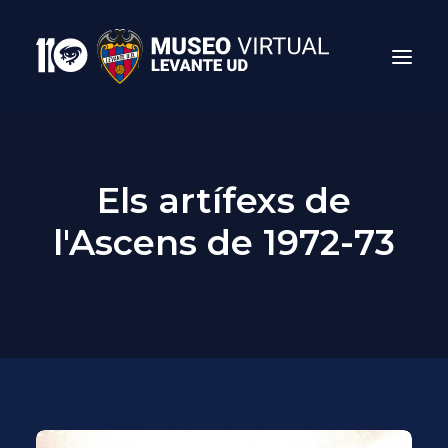
Els artífexs de
l'Ascens de 1972-73
Search