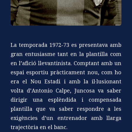
La temporada 1972-73 es presentava amb
gran entusiasme tant en la plantilla com
en l’afició llevantinista. Comptant amb un
espai esportiu pràcticament nou, com ho
era el Nou Estadi i amb la il·lusionant
volta d’Antonio Calpe, Juncosa va saber
dirigir una esplèndida i compensada
plantilla que va saber respondre a les
exigències d’un entrenador amb llarga
trajectòria en el banc.