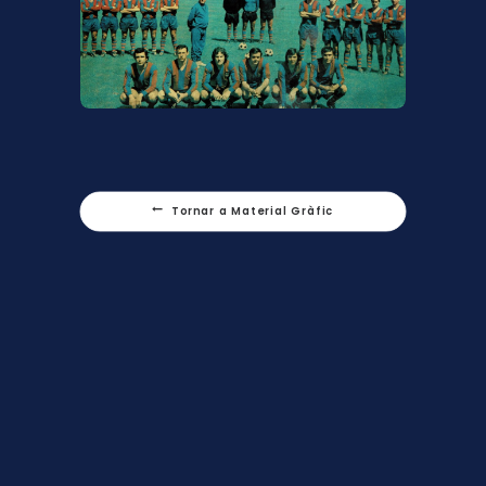
Tornar a Material Gràfic