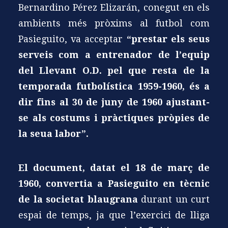
Bernardino Pérez Elizarán, conegut en els
ambients més pròxims al futbol com
Pasieguito, va acceptar
“prestar els seus
serveis com a entrenador de l’equip
del Llevant O.D. pel que resta de la
temporada futbolística 1959-1960, és a
dir fins al 30 de juny de 1960 ajustant-
se als costums i pràctiques pròpies de
la seua labor”
.
El document, datat el 18 de març de
1960, convertia a Pasieguito en tècnic
de la societat blaugrana
durant un curt
espai de temps, ja que l’exercici de lliga