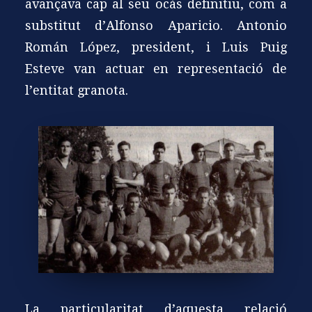
avançava cap al seu ocàs definitiu, com a
substitut d’Alfonso Aparicio. Antonio
Román López, president, i Luis Puig
Esteve van actuar en representació de
l’entitat granota.
La particularitat d’aquesta relació