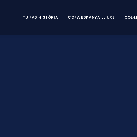
TU FAS HISTÒRIA
COPA ESPANYA LLIURE
COL·L