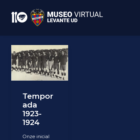
Tempor
ada
1923-
1924
Onze inicial