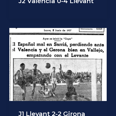
J2 València 0-4 Llevant
J1 Llevant 2-2 Girona