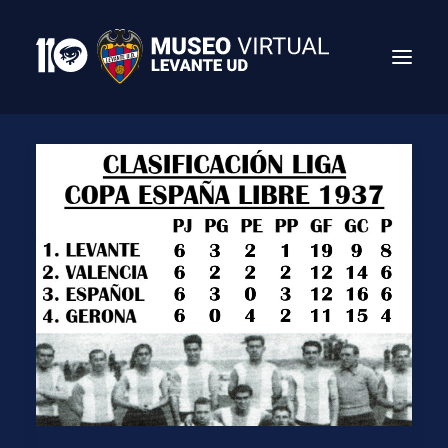
Search