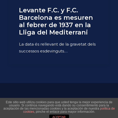
Levante F.C. y F.C.
Barcelona es mesuren
al febrer de 1937 en la
Lliga del Mediterrani
La data és rellevant de la gravetat dels
successos esdevinguts.…
© 2026 Museo Virtual Levante UD. All rights reserved
Este sitio web utiliza cookies para que usted tenga la mejor experiencia de
usuario. Si continúa navegando está dando su consentimiento para la
aceptación de las mencionadas cookies y la aceptación de nuestra
política de
cookies
, pinche el enlace para mayor información.
ACEPTAR