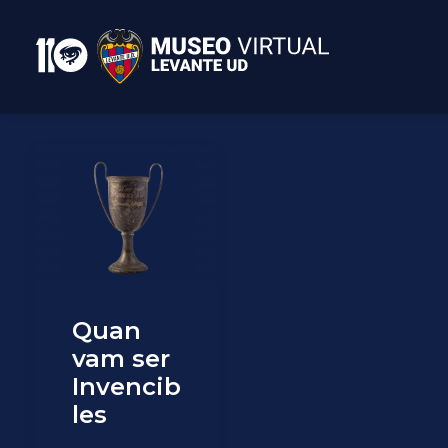
Quan
vam ser
Invencib
les