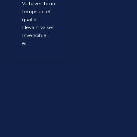
Va haver-hi un
temps en el
qual el
Llevant va ser
Invencible i
el…