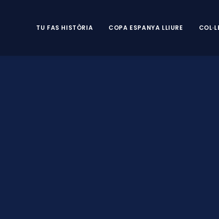
TU FAS HISTÒRIA
COPA ESPANYA LLIURE
COL·L