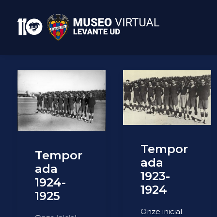
Tempor
Tempor
ada
ada
1923-
1924-
1924
1925
Onze inicial