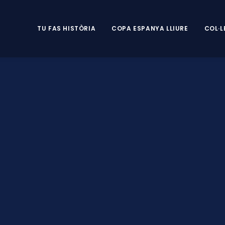
TU FAS HISTÒRIA
COPA ESPANYA LLIURE
COL·L