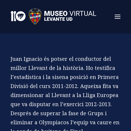
Juan Ignacio és potser el conductor del
millor Llevant de la història. Ho testifica
l’estadística i la sisena posició en Primera
Divisió del curs 2011-2012. Aqueixa fita va
dimensionar al Llevant a la Lliga Europea
Search
que va disputar en l’exercici 2012-2013.
Després de superar la fase de Grups i
eliminar a Olympiacos l’equip va caure en