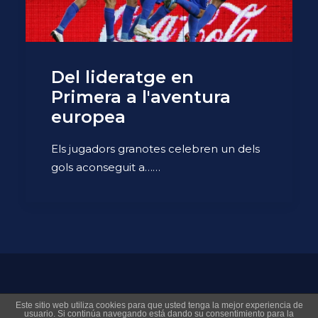
Del lideratge en
Primera a l'aventura
europea
Els jugadors granotes celebren un dels
gols aconseguit a……
© 2026 Museo Virtual Levante UD. All rights reserved
Este sitio web utiliza cookies para que usted tenga la mejor experiencia de
usuario. Si continúa navegando está dando su consentimiento para la