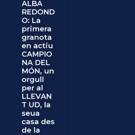
ALBA
REDOND
O: La
primera
granota
en actiu
CAMPIO
NA DEL
MÓN, un
orgull
per al
LLEVAN
T UD, la
seua
casa des
de la