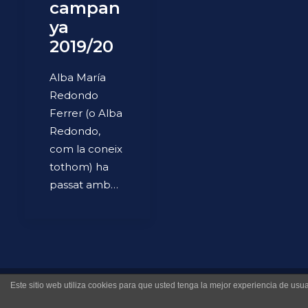
campan
ya
2019/20
Alba María
Redondo
Ferrer (o Alba
Redondo,
com la coneix
tothom) ha
passat amb…
Este sitio web utiliza cookies para que usted tenga la mejor experiencia de u
© 2026 Museo Virtual Levante UD. All rights reserved