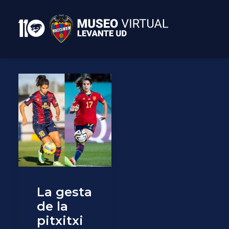
La gesta
de la
pitxitxi