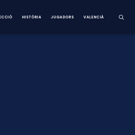
ECCIÓ
HISTÒRIA
JUGADORS
VALENCIÀ