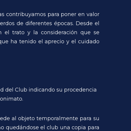
as contribuyamos para poner en valor
uerdos de diferentes épocas. Desde el
el trato y la consideración que se
ue ha tenido el aprecio y el cuidado
dad del Club indicando su procedencia
nonimato.
ccede al objeto temporalmente para su
eño quedándose el club una copia para