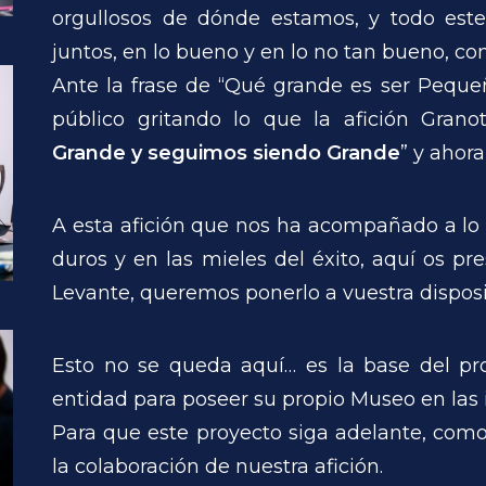
orgullosos de dónde estamos, y todo este
juntos, en lo bueno y en lo no tan bueno, c
Ante la frase de “Qué grande es ser Pequ
público gritando lo que la afición Gran
Grande y seguimos siendo Grande
” y ahor
A esta afición que nos ha acompañado a lo 
duros y en las mieles del éxito, aquí os pr
Levante, queremos ponerlo a vuestra disposi
Esto no se queda aquí… es la base del pr
entidad para poseer su propio Museo en las i
Para que este proyecto siga adelante, com
la colaboración de nuestra afición.