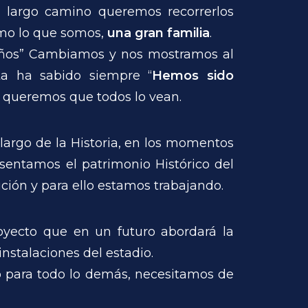
 largo camino queremos recorrerlos
omo lo que somos,
una gran familia
.
eños” Cambiamos y nos mostramos al
ota ha sabido siempre “
Hemos sido
a queremos que todos lo vean.
largo de la Historia, en los momentos
esentamos el patrimonio Histórico del
ción y para ello estamos trabajando.
oyecto que en un futuro abordará la
nstalaciones del estadio.
o para todo lo demás, necesitamos de