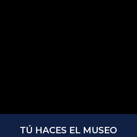
TÚ HACES EL MUSEO