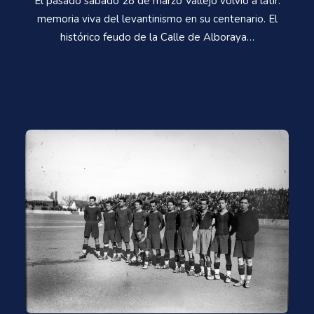
El pasado sábado 28 de marzo Vallejo volvió a latir:
memoria viva del levantinismo en su centenario. El
histórico feudo de la Calle de Alboraya…