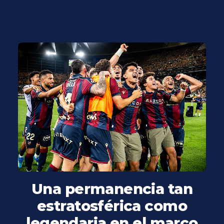
Una permanencia tan
estratosférica como
legendaria en el marco