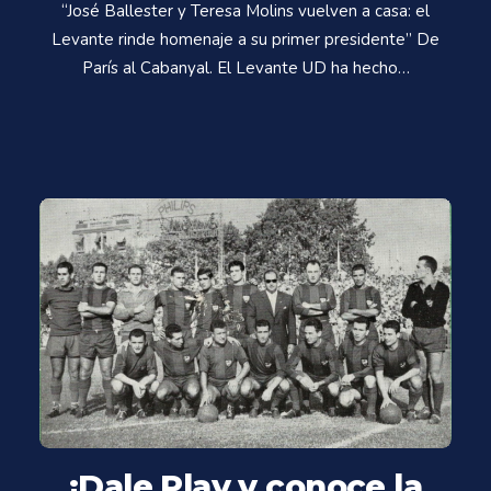
“José Ballester y Teresa Molins vuelven a casa: el
Levante rinde homenaje a su primer presidente” De
París al Cabanyal. El Levante UD ha hecho…
¡Dale Play y conoce la