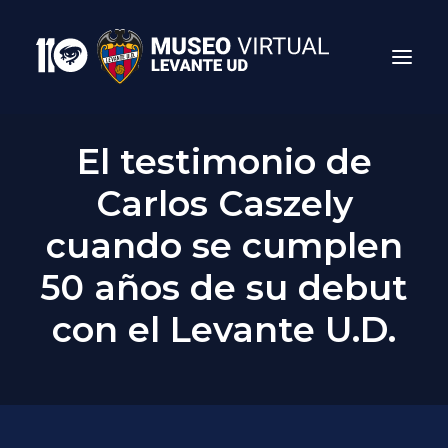
El testimonio de
Carlos Caszely
cuando se cumplen
50 años de su debut
con el Levante U.D.
Search