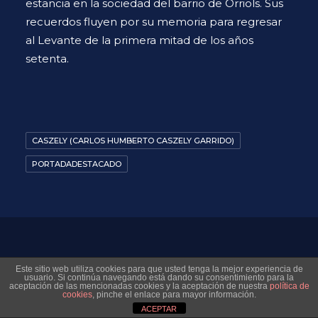
estancia en la sociedad del barrio de Orriols. Sus
recuerdos fluyen por su memoria para regresar
al Levante de la primera mitad de los años
setenta.
CASZELY (CARLOS HUMBERTO CASZELY GARRIDO)
PORTADADESTACADO
© 2026 Museo Virtual Levante UD. All rights reserved
Este sitio web utiliza cookies para que usted tenga la mejor experiencia de
usuario. Si continúa navegando está dando su consentimiento para la
aceptación de las mencionadas cookies y la aceptación de nuestra
política de
cookies
, pinche el enlace para mayor información.
ACEPTAR