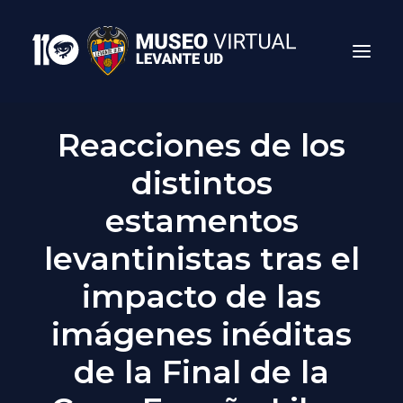
Reacciones de los
distintos
estamentos
levantinistas tras el
impacto de las
Search
imágenes inéditas
de la Final de la