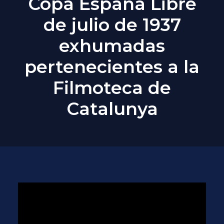
Copa España Libre
de julio de 1937
exhumadas
pertenecientes a la
Filmoteca de
Catalunya