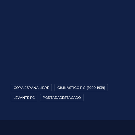
COPA ESPAÑA LIBRE
GIMNÁSTICO F.C. (1909-1939)
LEVANTE FC
PORTADADESTACADO