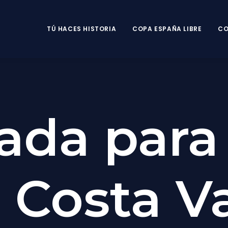
TÚ HACES HISTORIA
COPA ESPAÑA LIBRE
CO
ada para 
 Costa V