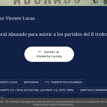
or Vicente Lucas
al Abonado para asistir a los partidos del II trofe
Volver a 
Vicente Lucas
CENTE LUCAS
ENTRADAS
F.C. TWENTE'65 (HOLANDA)
ANTE U.D. / NOU ESTADI DEL LEVANTE U.D. (1972-1999)
SANTIAGO WANDERE
CIA
suario. Si continúa navegando está dando su consentimiento para la aceptación de 
enlace para mayor información.