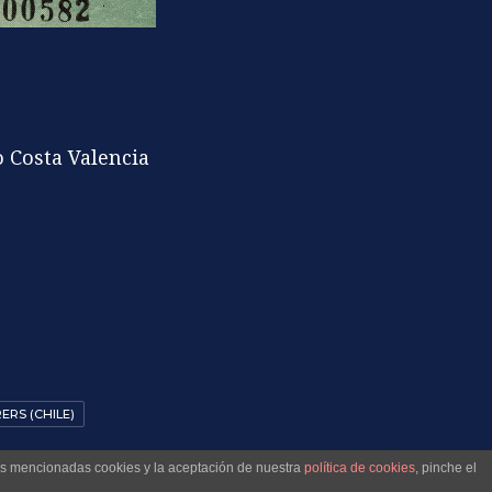
o Costa Valencia
RS (CHILE)
las mencionadas cookies y la aceptación de nuestra
política de cookies
, pinche el