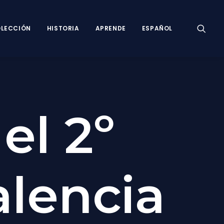
LECCIÓN
HISTORIA
APRENDE
ESPAÑOL
el 2º
alencia