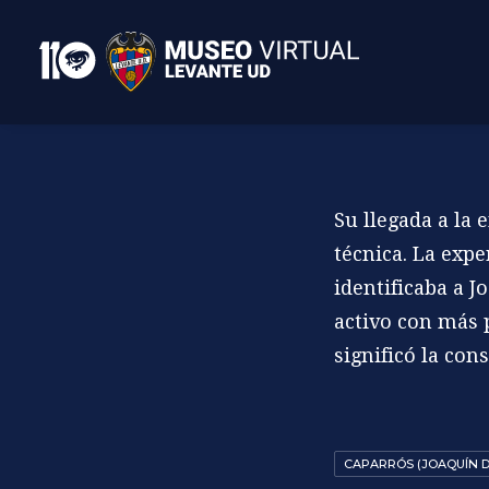
Su llegada a la
técnica. La exp
identificaba a J
activo con más p
significó la con
CAPARRÓS (JOAQUÍN D