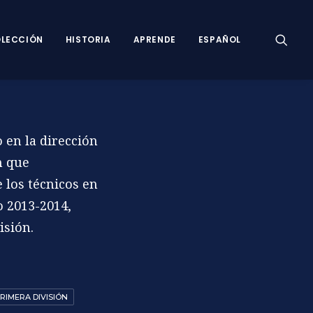
LECCIÓN
HISTORIA
APRENDE
ESPAÑOL
 en la dirección
m que
e los técnicos en
o 2013-2014,
isión.
RIMERA DIVISIÓN