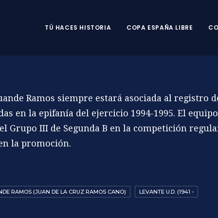
TÚ HACES HISTORIA
COPA ESPAÑA LIBRE
CO
Juande Ramos siempre estará asociada al registro de
das en la epifanía del ejercicio 1994-1995. El equipo
 el Grupo III de Segunda B en la competición regula
 en la promoción.
NDE RAMOS (JUAN DE LA CRUZ RAMOS CANO)
LEVANTE U.D. (1941 -