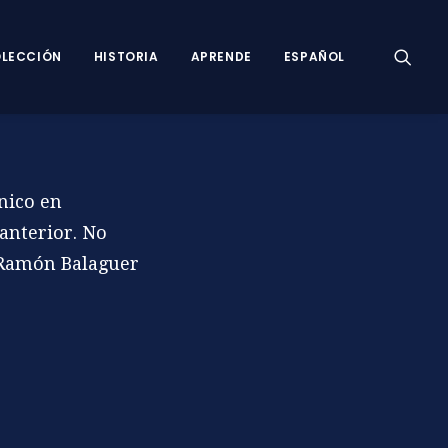
LECCIÓN
HISTORIA
APRENDE
ESPAÑOL
nico en
 anterior. No
. Ramón Balaguer