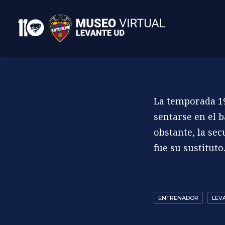
La temporada 19
sentarse en el b
obstante, la se
fue su sustituto
ENTRENADOR
LEVA