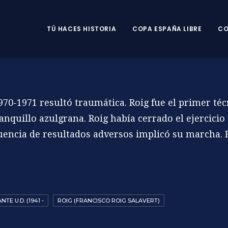
TÚ HACES HISTORIA
COPA ESPAÑA LIBRE
CO
70-1971 resultó traumática. Roig fue el primer téc
anquillo azulgrana. Roig había cerrado el ejercicio
cuencia de resultados adversos implicó su marcha
.
NTE U.D. (1941 -
ROIG (FRANCISCO ROIG SALAVERT)