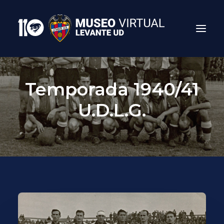
Temporada 1940/41
U.D.L.G.
Search