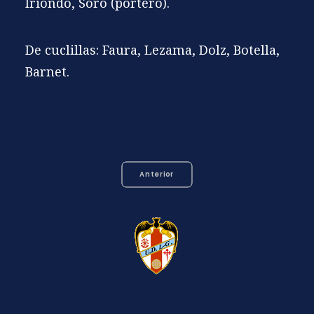
Iriondo, Soro (portero).
De cuclillas: Faura, Lezama, Dolz, Botella,
Barnet.
Anterior