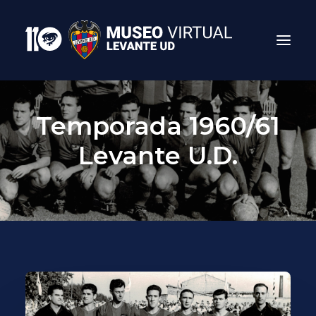
Temporada 1960/61
Levante U.D.
Search