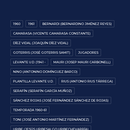
1960
1961
BERNARDI (BERNARDINO JIMÉNEZ REYES)
CAMARASA (VICENTE CAMARASA CONSTANTE)
DÍEZ VIDAL (JOAQUÍN DÍEZ VIDAL)
GOTERRIS (JOSÉ GOTERRIS SAMIT)
JUGADORES
LEVANTE U.D. (1941 -
MAURI (JOSEP MAURI CARBONELL)
NINO (ANTONINO DOMÍNGUEZ BARCO)
PLANTILLA LEVANTE U.D.
RIUS (ANTONIO RIUS TÁRREGA)
SERAFÍN (SERAFÍN GARCÍA MUÑOZ)
SÁNCHEZ ROJAS (JOSÉ FERNÁNDEZ SÁNCHEZ DE ROJAS)
TEMPORADA 1960-61
TONI (JOSÉ ANTONIO MARTÍNEZ FERNÁNDEZ)
URIBE (JESÚS URIBESALGO URIBECHEVARRÍA)