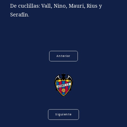
De cuclillas: Vall, Nino, Mauri, Rius y
Serafín.
Anterior
Siguiente