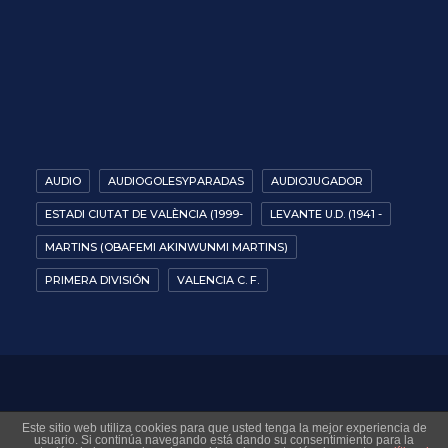
AUDIO
AUDIOGOLESYPARADAS
AUDIOJUGADOR
ESTADI CIUTAT DE VALÈNCIA (1999-
LEVANTE U.D. (1941 -
MARTINS (OBAFEMI AKINWUNMI MARTINS)
PRIMERA DIVISIÓN
VALENCIA C. F.
© 2026 Museo Virtual Levante UD. All rights reserved
Este sitio web utiliza cookies para que usted tenga la mejor experiencia de
usuario. Si continúa navegando está dando su consentimiento para la