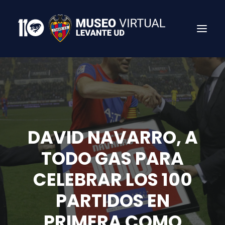
DAVID NAVARRO, A
TODO GAS PARA
CELEBRAR LOS 100
Search
PARTIDOS EN
PRIMERA COMO