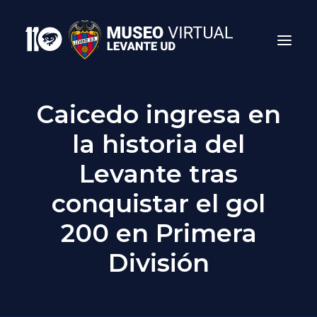
Caicedo ingresa en
la historia del
Levante tras
conquistar el gol
200 en Primera
Search
División