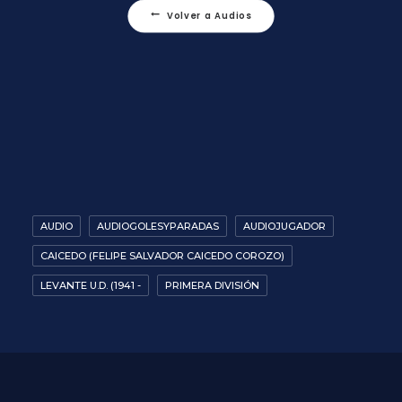
Volver a Audios
AUDIO
AUDIOGOLESYPARADAS
AUDIOJUGADOR
CAICEDO (FELIPE SALVADOR CAICEDO COROZO)
LEVANTE U.D. (1941 -
PRIMERA DIVISIÓN