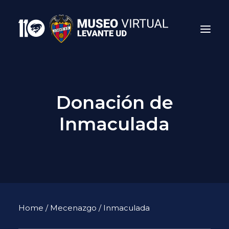
Donación de
Inmaculada
Search
Home
/
Mecenazgo
/ Inmaculada