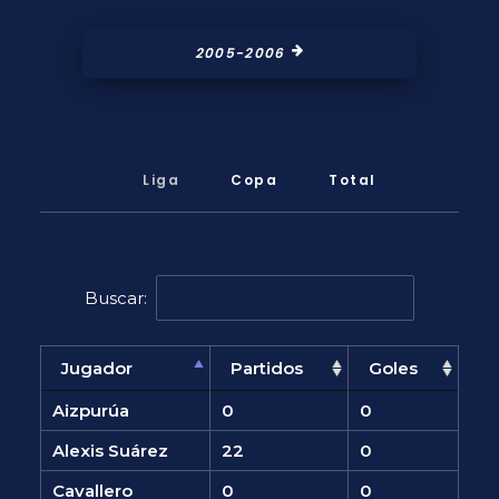
2005-2006
Liga
Copa
Total
Buscar:
Jugador
Partidos
Goles
Aizpurúa
0
0
Alexis Suárez
22
0
Cavallero
0
0