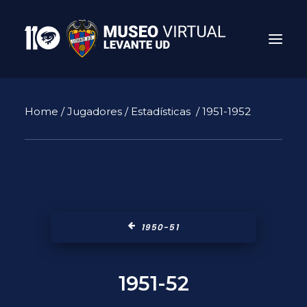
Home
/
Jugadores
/
Estadísticas
/ 1951-1952
1950-51
Search
1951-52