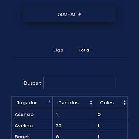
1952-53
Liga
Total
Buscar:
Jugador
Partidos
Goles
Asensio
1
0
Avelino
22
1
Bonet
8
1