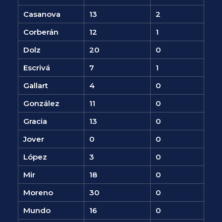
Casanova
13
2
Corberán
12
1
Dolz
20
0
Escrivá
7
1
Gallart
4
0
González
11
0
Gracia
13
0
Jover
0
0
López
3
0
Mir
18
0
Moreno
30
0
Mundo
16
0