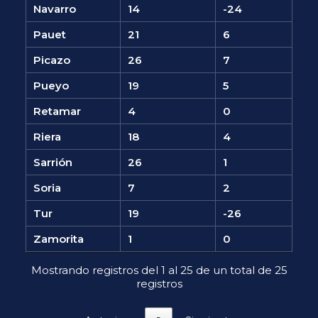
Navarro
14
-24
Pauet
21
6
Picazo
26
7
Pueyo
19
5
Retamar
4
0
Riera
18
4
Sarrión
26
1
Soria
7
2
Tur
19
-26
Zamorita
1
0
Mostrando registros del 1 al 25 de un total de 25
registros