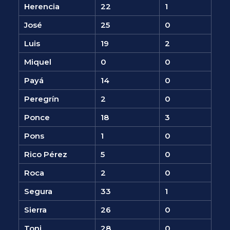
Herencia
22
1
José
25
0
Luis
19
2
Miquel
0
0
Payá
14
0
Peregrín
2
0
Ponce
18
3
Pons
1
0
Rico Pérez
5
0
Roca
2
0
Segura
33
1
Sierra
26
0
Toni
28
0