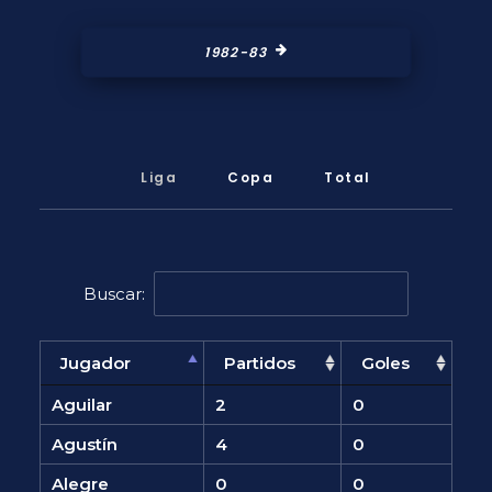
1982-83
Liga
Copa
Total
Buscar:
Jugador
Partidos
Goles
Aguilar
2
0
Agustín
4
0
Alegre
0
0