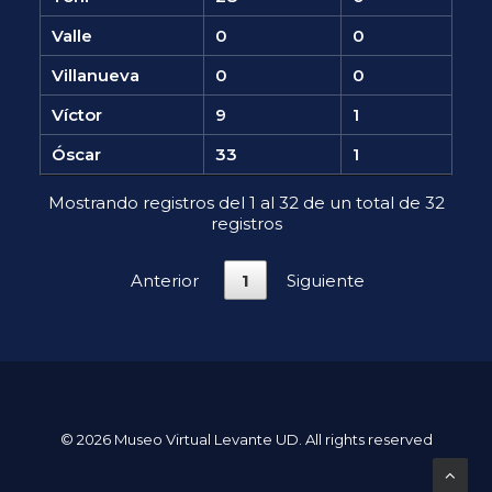
Valle
0
0
Villanueva
0
0
Víctor
9
1
Óscar
33
1
Mostrando registros del 1 al 32 de un total de 32
registros
Anterior
1
Siguiente
© 2026 Museo Virtual Levante UD. All rights reserved