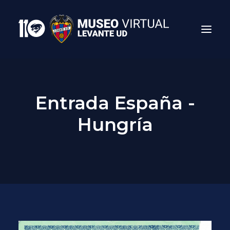
Entrada España -
Hungría
Search