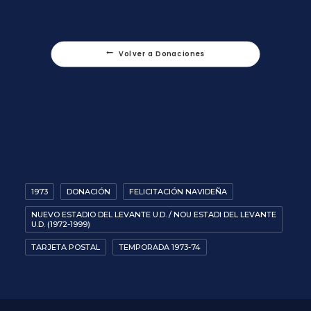
Volver a Donaciones
1973
DONACIÓN
FELICITACIÓN NAVIDEÑA
NUEVO ESTADIO DEL LEVANTE U.D. / NOU ESTADI DEL LEVANTE
U.D. (1972-1999)
TARJETA POSTAL
TEMPORADA 1973-74