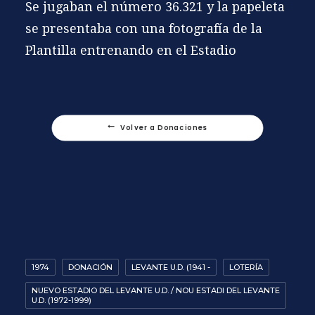
Se jugaban el número 36.321 y la papeleta
se presentaba con una fotografía de la
Plantilla entrenando en el Estadio
Volver a Donaciones
1974
DONACIÓN
LEVANTE U.D. (1941 -
LOTERÍA
NUEVO ESTADIO DEL LEVANTE U.D. / NOU ESTADI DEL LEVANTE
U.D. (1972-1999)