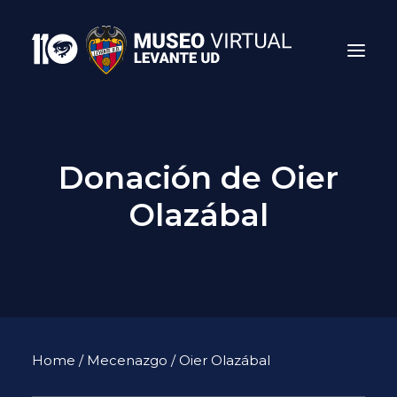
Donación de Oier
Olazábal
Search
Home
/
Mecenazgo
/ Oier Olazábal