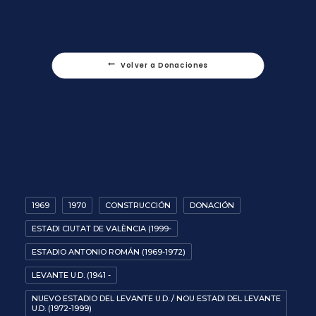
Volver a Donaciones
1969
1970
CONSTRUCCIÓN
DONACIÓN
ESTADI CIUTAT DE VALÈNCIA (1999-
ESTADIO ANTONIO ROMÁN (1969-1972)
LEVANTE U.D. (1941 -
NUEVO ESTADIO DEL LEVANTE U.D. / NOU ESTADI DEL LEVANTE
U.D. (1972-1999)