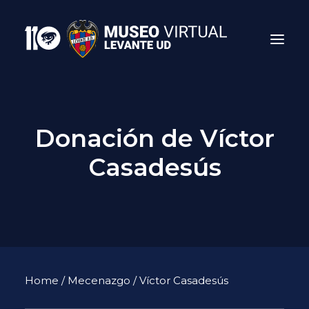
Donación de Víctor
Casadesús
Search
Home
/
Mecenazgo
/ Víctor Casadesús