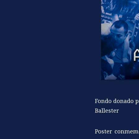
Fondo donado po
Ballester
Poster conmemo