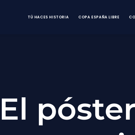
TÚ HACES HISTORIA
COPA ESPAÑA LIBRE
CO
El póste