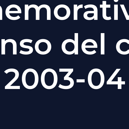
emorativ
nso del 
2003-04