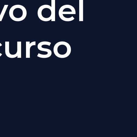
o del
curso