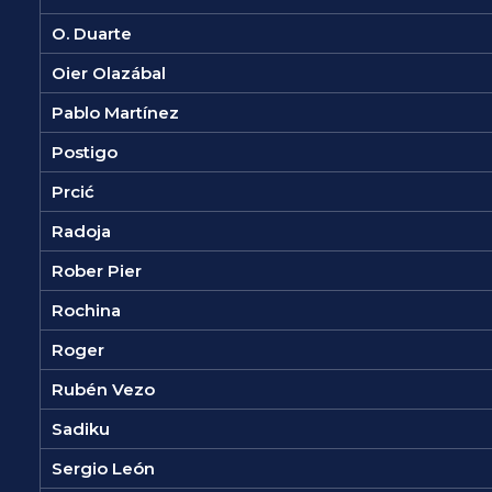
O. Duarte
Oier Olazábal
Pablo Martínez
Postigo
Prcić
Radoja
Rober Pier
Rochina
Roger
Rubén Vezo
Sadiku
Sergio León