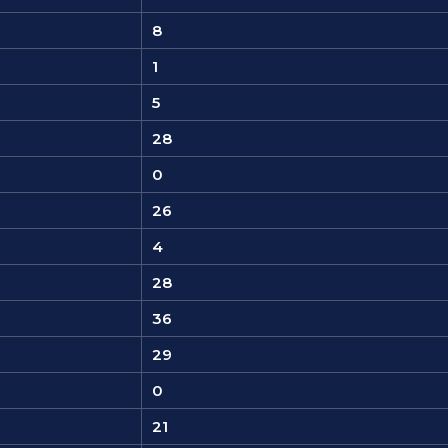
8
1
5
28
0
26
4
28
36
29
0
21