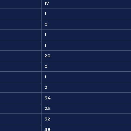
17
1
0
1
1
20
0
1
2
34
25
32
38