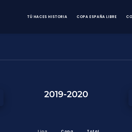
TÚ HACES HISTORIA
COPA ESPAÑA LIBRE
CO
2019-2020
Liga
Copa
Total