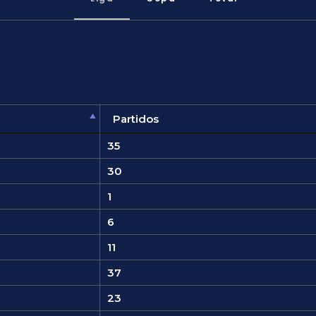
Partidos
35
30
1
6
11
37
23