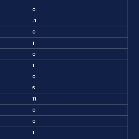
0
-1
0
1
0
1
0
5
11
0
0
1