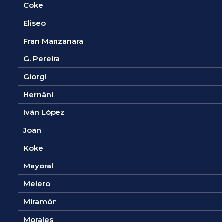
Coke
Eliseo
Fran Manzanara
G. Pereira
Giorgi
Hernâni
Iván López
Joan
Koke
Mayoral
Melero
Miramón
Morales