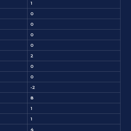
1
0
0
0
0
2
0
0
-2
8
1
1
4