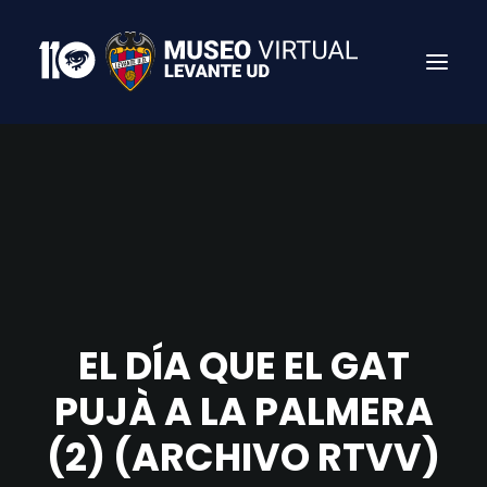
EL DÍA QUE EL GAT
Search
PUJÀ A LA PALMERA
(2) (ARCHIVO RTVV)