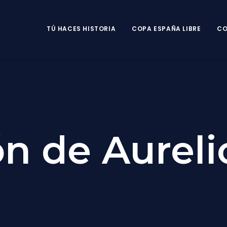
TÚ HACES HISTORIA
COPA ESPAÑA LIBRE
CO
n de Aureli