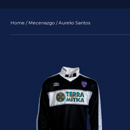
Home
/
Mecenazgo
/ Aurelio Santos