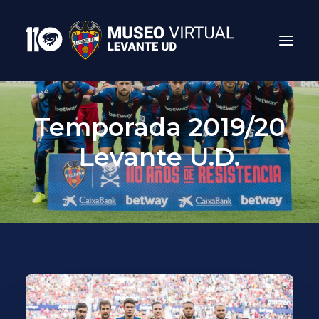
Temporada 2019/20
Levante U.D.
Search