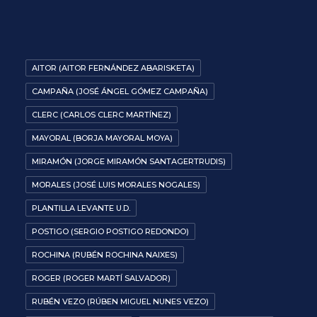
AITOR (AITOR FERNÁNDEZ ABARISKETA)
CAMPAÑA (JOSÉ ÁNGEL GÓMEZ CAMPAÑA)
CLERC (CARLOS CLERC MARTÍNEZ)
MAYORAL (BORJA MAYORAL MOYA)
MIRAMÓN (JORGE MIRAMÓN SANTAGERTRUDIS)
MORALES (JOSÉ LUIS MORALES NOGALES)
PLANTILLA LEVANTE U.D.
POSTIGO (SERGIO POSTIGO REDONDO)
ROCHINA (RUBÉN ROCHINA NAIXES)
ROGER (ROGER MARTÍ SALVADOR)
RUBÉN VEZO (RÚBEN MIGUEL NUNES VEZO)