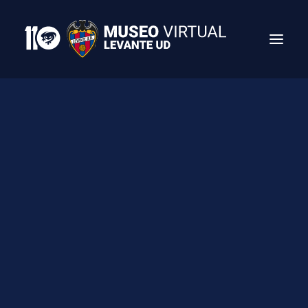
Search