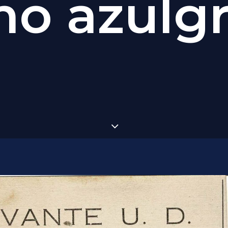
o azulg