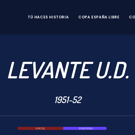
TÚ HACES HISTORIA
COPA ESPAÑA LIBRE
CO
LEVANTE U.D.
1951-52