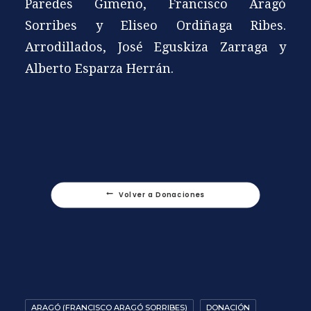
Paredes Gimeno, Francisco Aragó
Sorribes y Eliseo Ordiñaga Ribes.
Arrodillados, José Eguskiza Zarraga y
Alberto Esparza Herrán.
Volver a Donaciones
ARAGÓ (FRANCISCO ARAGÓ SORRIBES)
DONACIÓN